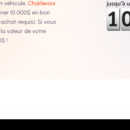
n véhicule,
Charlevoix
agner 10 000$ en bon
achat requis). Si vous
la valeur de votre
$ !