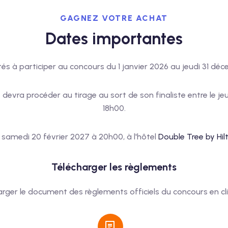
GAGNEZ VOTRE ACHAT
Dates importantes
ités à participer au concours du 1 janvier 2026 au jeudi 31 d
vra procéder au tirage au sort de son finaliste entre le jeu
18h00.
 samedi 20 février 2027 à 20h00, à l'hôtel
Double Tree by Hil
Télécharger les règlements
harger le document des règlements officiels du concours en cl