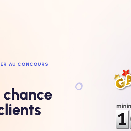
IPER AU CONCOURS
 chance
clients