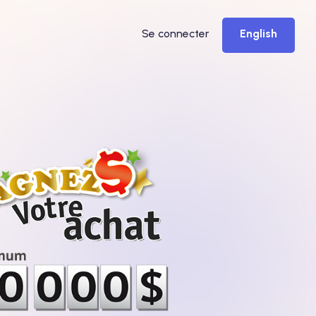
Se connecter
English