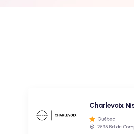
Charlevoix Ni
Québec
2535 Bd de Comp