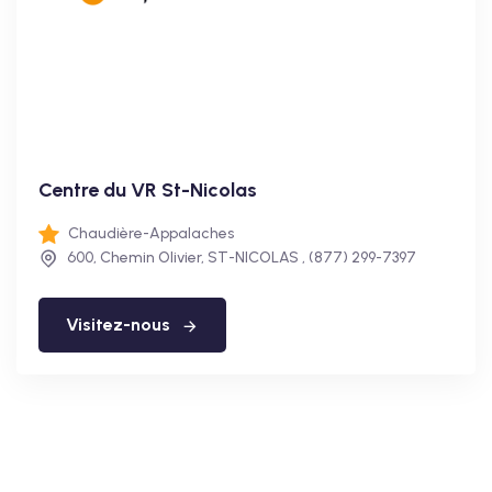
Centre du VR St-Nicolas
Chaudière-Appalaches
600, Chemin Olivier, ST-NICOLAS , (877) 299-7397
Visitez-nous