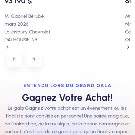
93 190 $
60
M. Gabriel Bérubé
Mme 
mars 2026
févr
Lounsbury Chevrolet
Cart
DALHOUSIE, NB
QUÉ
ENTENDU LORS DU GRAND GALA
Gagnez Votre Achat!
Le gala Gagnez votre achat est un événement où les
finaliste sont conviés en personne! Une soirée magique,
de l'animation, de la musique, de la bonne compagnie et
surtout, c'est lors de ce grand gala qu'un finaliste repart